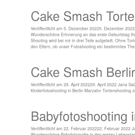
Cake Smash Torten
Veröffentlicht am
5. Dezember 2022
5. Dezember 2022
Wunderschöne Erinnerung an das erste Geburtstag Ihr
Shooting wird bei mir in drei Teile aufgeteilt. Ohne T
den Eltern, ob unser Fotoshooting ein bestimmtes Th
Cake Smash Berli
Veröffentlicht am
29. April 2022
29. April 2022
Jana Sa
Kinderfotoshooting in Berlin Marzahn Tortenshooting 
Babyfotoshooting i
Veröffentlicht am
22. Februar 2022
22. Februar 2022
J
Wunderschöne Babyfotografie in den ersten Lebenstag