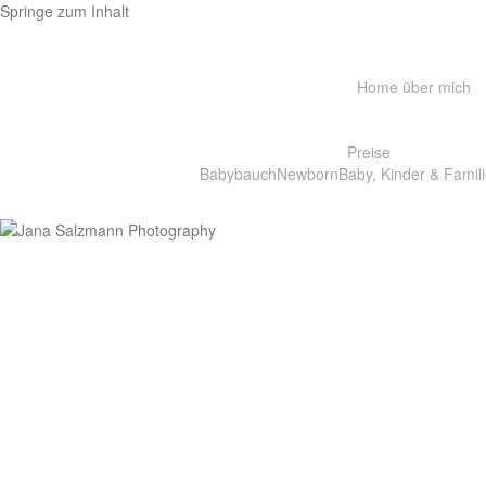
Springe zum Inhalt
Home
über mich
Preise
Babybauch
Newborn
Baby, Kinder & Famili