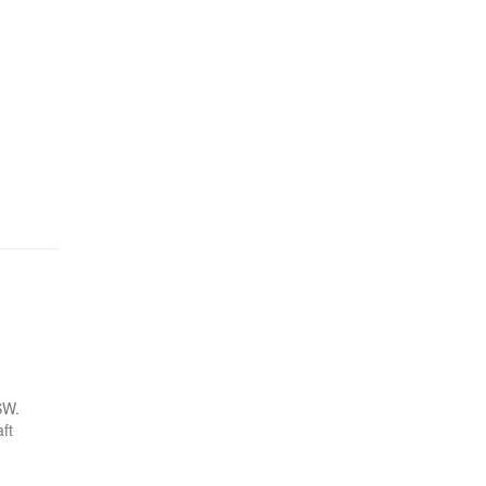
SW.
ft