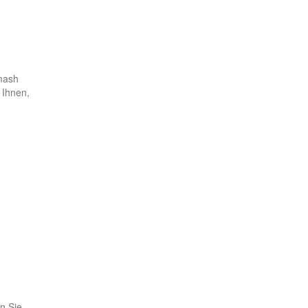
smash
 Ihnen,
n Sie