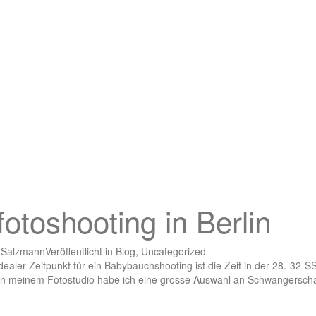
toshooting in Berlin
 Salzmann
Veröffentlicht in
Blog
,
Uncategorized
ealer Zeitpunkt für ein Babybauchshooting ist die Zeit in der 28.-32-S
. In meinem Fotostudio habe ich eine grosse Auswahl an Schwangerscha