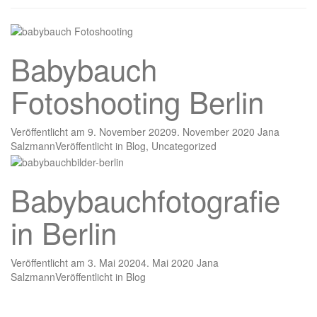
Babybauch
Fotoshooting Berlin
Veröffentlicht am
9. November 2020
9. November 2020
Jana
Salzmann
Veröffentlicht in
Blog
,
Uncategorized
Babybauchfotografie
in Berlin
Veröffentlicht am
3. Mai 2020
4. Mai 2020
Jana
Salzmann
Veröffentlicht in
Blog