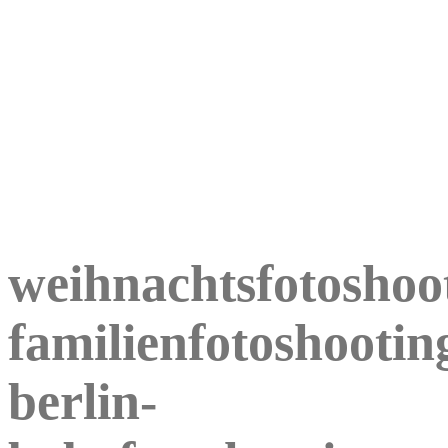
weihnachtsfotoshoo
familienfotoshootin
berlin-