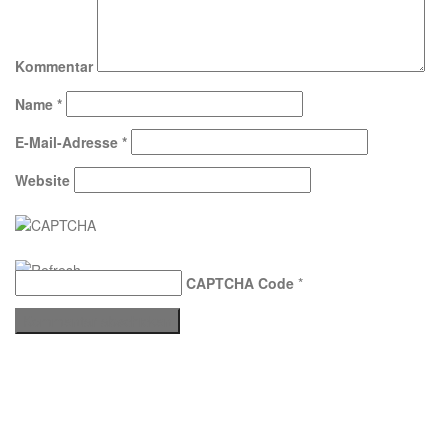
Kommentar
Name
*
E-Mail-Adresse
*
Website
CAPTCHA Code
*