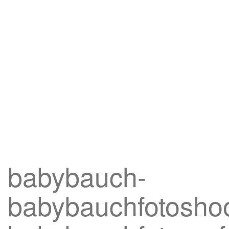
babybauch-
babybauchfotoshoo