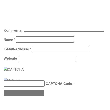
Kommentar
Name
*
E-Mail-Adresse
*
Website
CAPTCHA Code
*