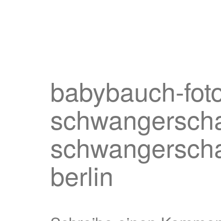
babybauch-foto
schwangerschaf
schwangerschaf
berlin