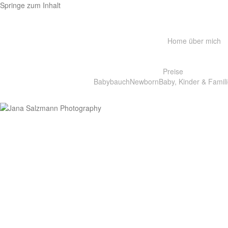
Springe zum Inhalt
Home
über mich
Preise
Babybauch
Newborn
Baby, Kinder & Famili