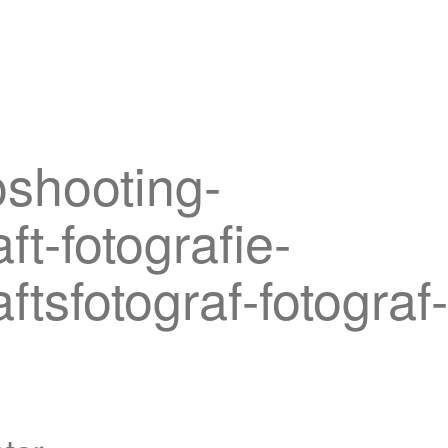
shooting-
t-fotografie-
tsfotograf-fotograf-