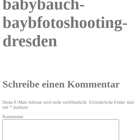
babybauch-
baybfotoshooting-
dresden
Schreibe einen Kommentar
Deine E-Mail-Adresse wird nicht veröffentlicht.
Erforderliche Felder sind
mit
*
markiert
Kommentar