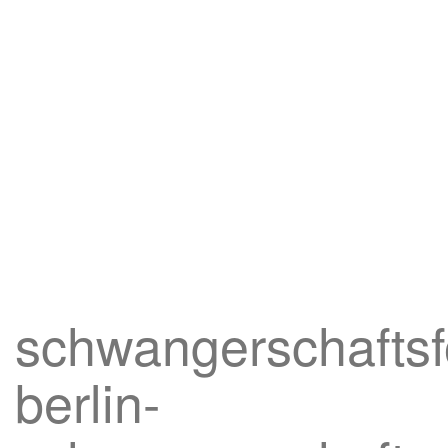
schwangerschaftsfo
berlin-