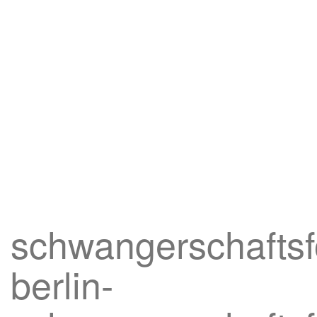
schwangerschaftsfo
berlin-