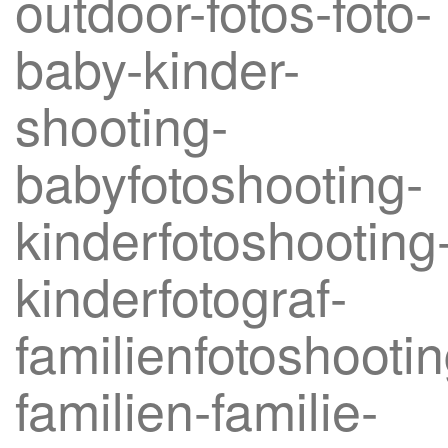
outdoor-fotos-foto-
baby-kinder-
shooting-
babyfotoshooting-
kinderfotoshooting
kinderfotograf-
familienfotoshootin
familien-familie-