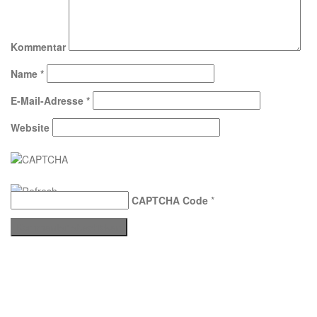
Kommentar
Name
*
E-Mail-Adresse
*
Website
CAPTCHA Code
*