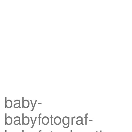
baby-
babyfotograf-