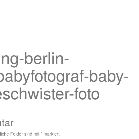
ng-berlin-
babyfotograf-baby-
schwister-foto
tar
liche Felder sind mit
*
markiert