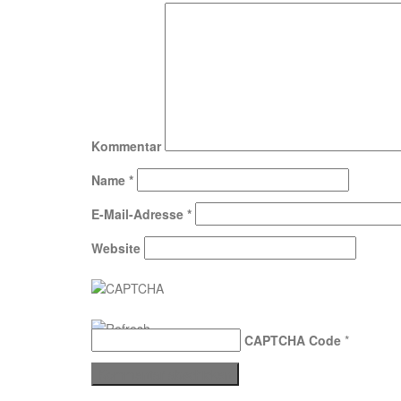
Kommentar
Name
*
E-Mail-Adresse
*
Website
CAPTCHA Code
*