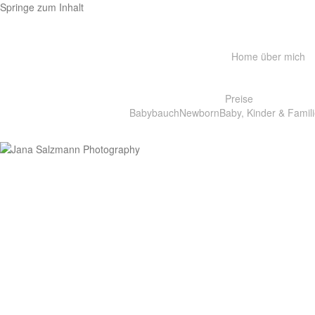
Springe zum Inhalt
Home
über mich
Preise
Babybauch
Newborn
Baby, Kinder & Famili