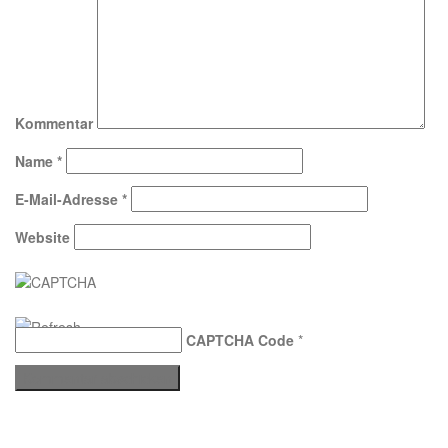
Kommentar
Name
*
E-Mail-Adresse
*
Website
CAPTCHA Code
*