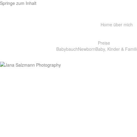
Springe zum Inhalt
Home
über mich
Preise
Babybauch
Newborn
Baby, Kinder & Famili