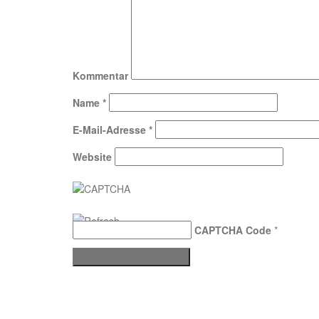
Kommentar
Name
*
E-Mail-Adresse
*
Website
CAPTCHA Code
*