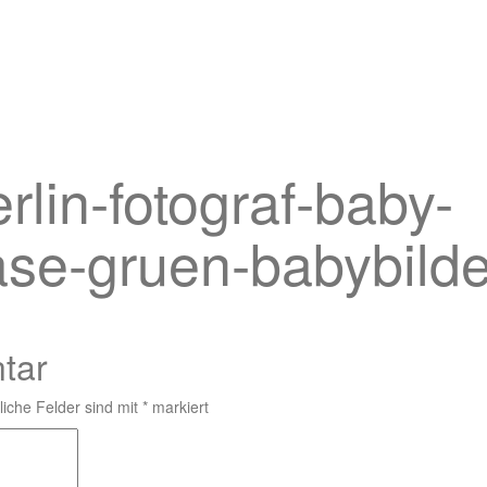
rlin-fotograf-baby-
ase-gruen-babybilde
tar
liche Felder sind mit
*
markiert