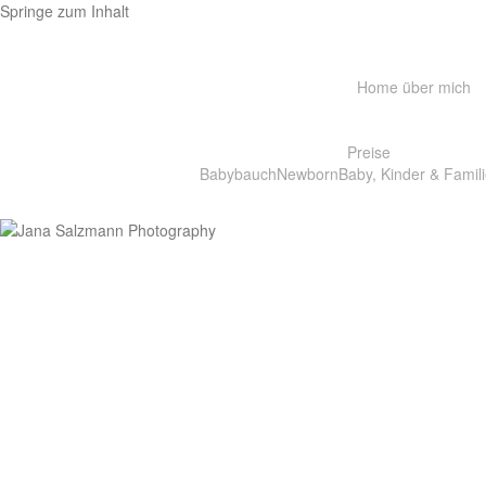
Springe zum Inhalt
Home
über mich
Preise
Babybauch
Newborn
Baby, Kinder & Famili