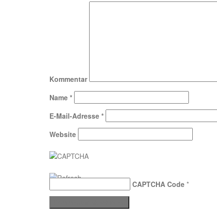
Kommentar
Name
*
E-Mail-Adresse
*
Website
CAPTCHA Code
*