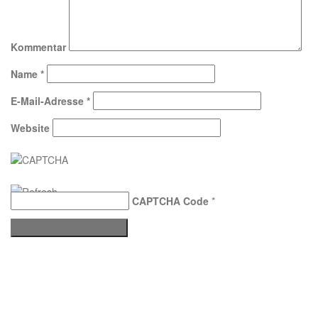
Kommentar
Name
*
E-Mail-Adresse
*
Website
CAPTCHA Code
*