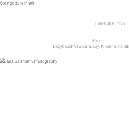
Springe zum Inhalt
Home
über mich
Preise
Babybauch
Newborn
Baby, Kinder & Famili