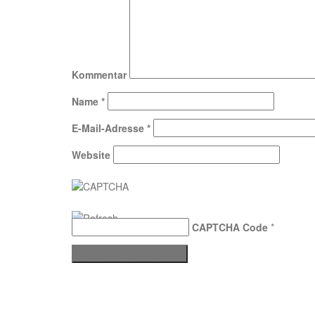
Kommentar
Name
*
E-Mail-Adresse
*
Website
CAPTCHA Code
*