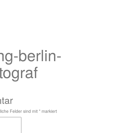
g-berlin-
tograf
tar
liche Felder sind mit
*
markiert