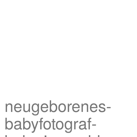
neugeborenes-
babyfotograf-