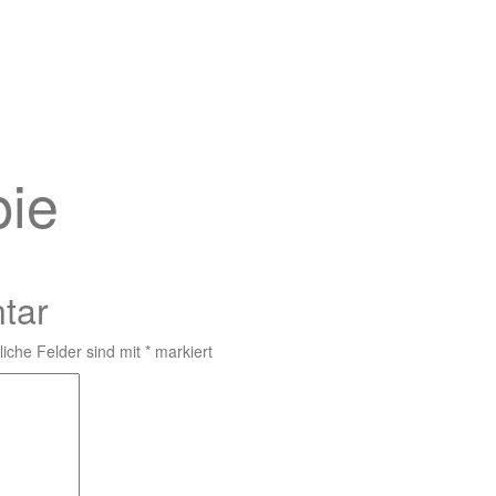
ie
tar
liche Felder sind mit
*
markiert