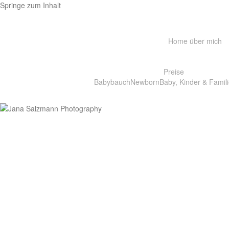
Springe zum Inhalt
Home
über mich
Preise
Babybauch
Newborn
Baby, Kinder & Famili