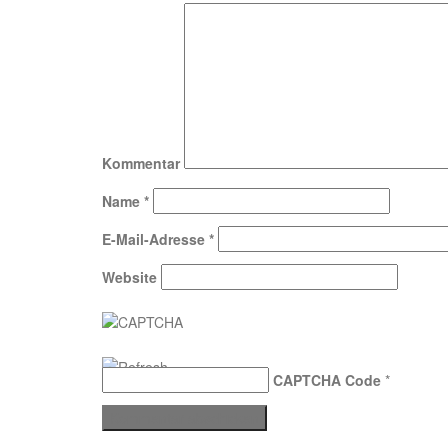
Kommentar
Name
*
E-Mail-Adresse
*
Website
CAPTCHA Code
*