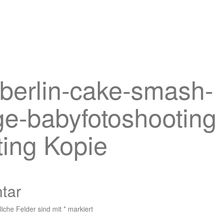
-berlin-cake-smash-
ge-babyfotoshooting
ting Kopie
tar
liche Felder sind mit
*
markiert