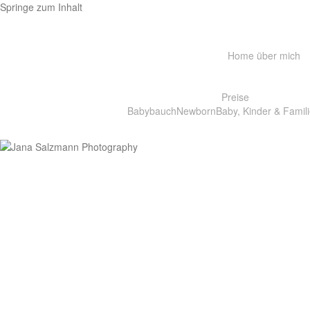
Springe zum Inhalt
Home
über mich
Preise
Babybauch
Newborn
Baby, Kinder & Famili