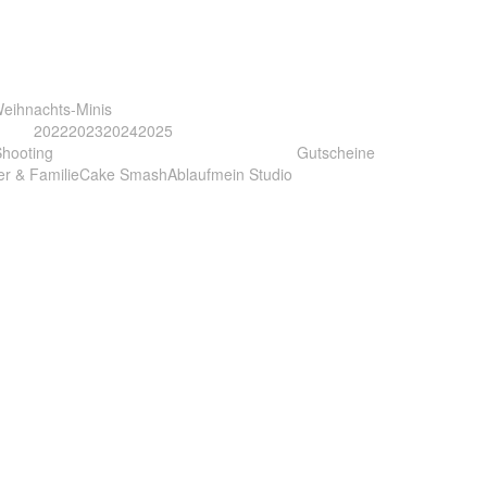
eihnachts-Minis
2022
2023
2024
2025
Shooting
Gutscheine
er & Familie
Cake Smash
Ablauf
mein Studio