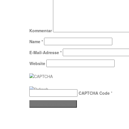
Kommentar
Name
*
E-Mail-Adresse
*
Website
CAPTCHA Code
*