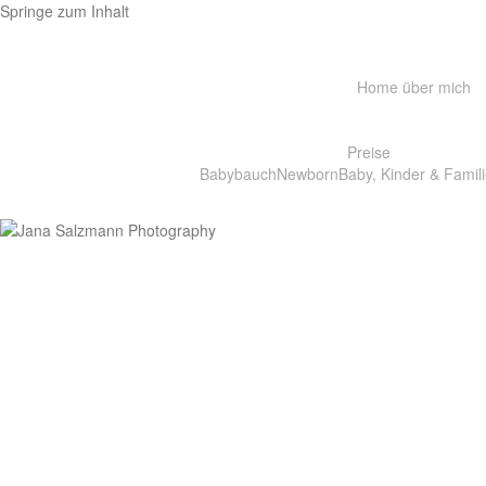
Springe zum Inhalt
Home
über mich
Preise
Babybauch
Newborn
Baby, Kinder & Famili