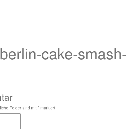
-berlin-cake-smash-
tar
liche Felder sind mit
*
markiert