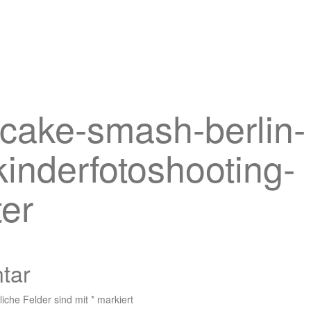
-cake-smash-berlin-
kinderfotoshooting-
ter
tar
liche Felder sind mit
*
markiert