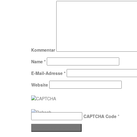
Kommentar
Name
*
E-Mail-Adresse
*
Website
CAPTCHA Code
*