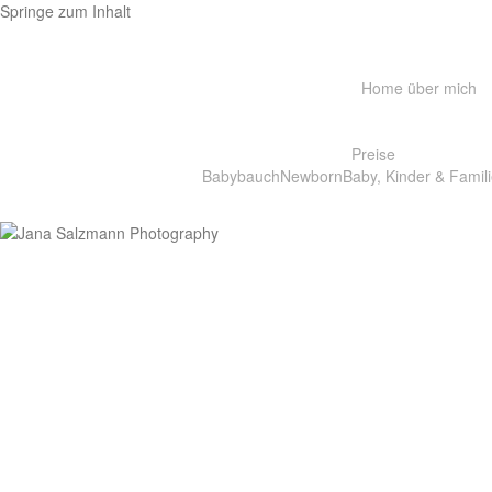
Springe zum Inhalt
Home
über mich
Preise
Babybauch
Newborn
Baby, Kinder & Famili