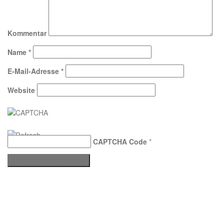
Kommentar
Name
*
E-Mail-Adresse
*
Website
CAPTCHA Code
*